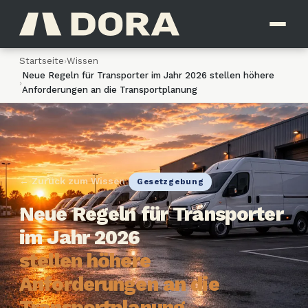
Startseite
›
Wissen
Neue Regeln für Transporter im Jahr 2026 stellen höhere
›
Anforderungen an die Transportplanung
← Zurück zum Wissen
Gesetzgebung
Neue Regeln für Transporter
im Jahr 2026
stellen höhere
Anforderungen an die
Transportplanung