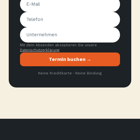
Mit dem Absenden akzeptieren Sie unsere
Datenschutzerklärung
.
Termin buchen →
Keine Kreditkarte · Keine Bindung