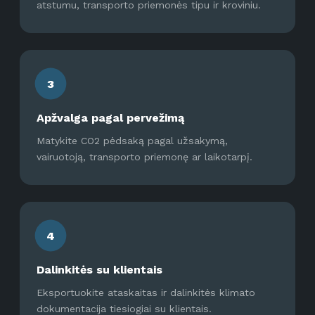
atstumu, transporto priemonės tipu ir kroviniu.
3
Apžvalga pagal pervežimą
Matykite CO2 pėdsaką pagal užsakymą,
vairuotoją, transporto priemonę ar laikotarpį.
4
Dalinkitės su klientais
Eksportuokite ataskaitas ir dalinkitės klimato
dokumentacija tiesiogiai su klientais.