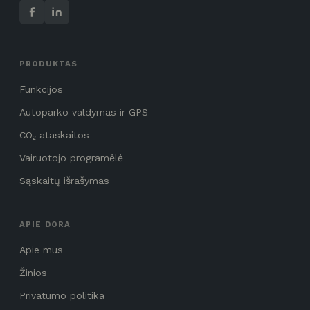
PRODUKTAS
Funkcijos
Autoparko valdymas ir GPS
CO₂ ataskaitos
Vairuotojo programėlė
Sąskaitų išrašymas
APIE DORA
Apie mus
Žinios
Privatumo politika