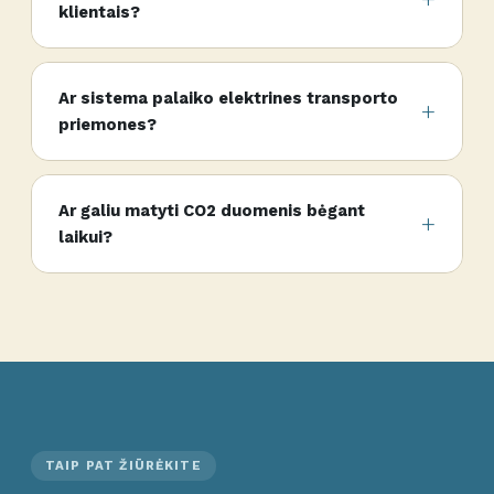
klientais?
Ar sistema palaiko elektrines transporto
priemones?
Ar galiu matyti CO2 duomenis bėgant
laikui?
TAIP PAT ŽIŪRĖKITE