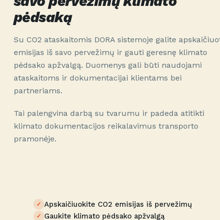
savo pervežimų klimato
pėdsaką
Su CO2 ataskaitomis DORA sistemoje galite apskaičiuo
emisijas iš savo pervežimų ir gauti geresnę klimato
pėdsako apžvalgą. Duomenys gali būti naudojami
ataskaitoms ir dokumentacijai klientams bei
partneriams.
Tai palengvina darbą su tvarumu ir padeda atitikti
klimato dokumentacijos reikalavimus transporto
pramonėje.
Apskaičiuokite CO2 emisijas iš pervežimų
Gaukite klimato pėdsako apžvalgą