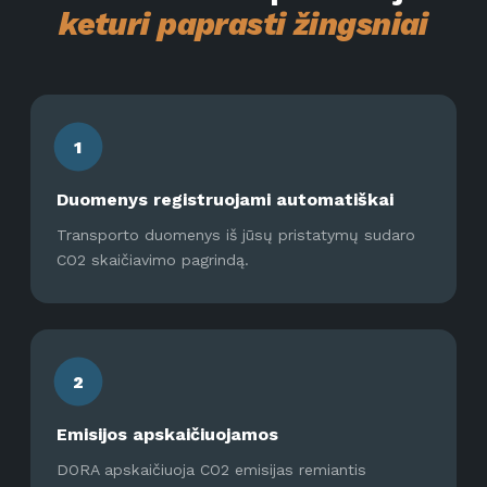
keturi paprasti žingsniai
1
Duomenys registruojami automatiškai
Transporto duomenys iš jūsų pristatymų sudaro
CO2 skaičiavimo pagrindą.
2
Emisijos apskaičiuojamos
DORA apskaičiuoja CO2 emisijas remiantis