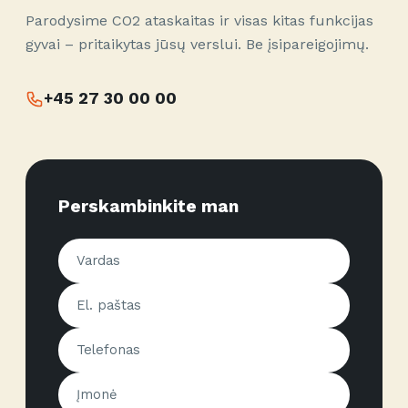
Parodysime CO2 ataskaitas ir visas kitas funkcijas
gyvai – pritaikytas jūsų verslui. Be įsipareigojimų.
+45 27 30 00 00
Perskambinkite man