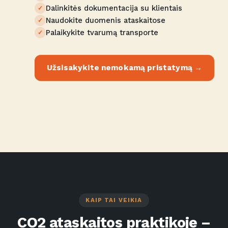
Dalinkitės dokumentacija su klientais
Naudokite duomenis ataskaitose
Palaikykite tvarumą transporte
Užsisakykite nemokamą pristatymą →
KAIP TAI VEIKIA
CO2 ataskaitos praktikoje –