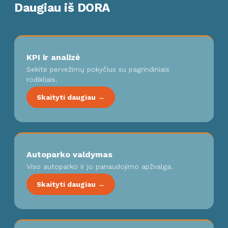
Daugiau iš DORA
KPI ir analizė
Sekite pervežimų pokyčius su pagrindiniais
rodikliais.
Skaityti daugiau →
Autoparko valdymas
Viso autoparko ir jo panaudojimo apžvalga.
Skaityti daugiau →