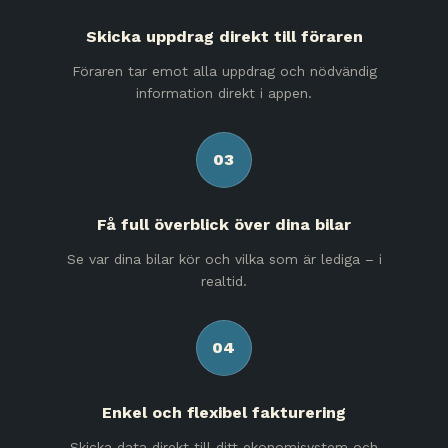
Skicka uppdrag direkt till föraren
Föraren tar emot alla uppdrag och nödvändig
information direkt i appen.
03
Få full överblick över dina bilar
Se var dina bilar kör och vilka som är lediga – i
realtid.
04
Enkel och flexibel fakturering
Skicka data direkt till ditt ekonomisystem och