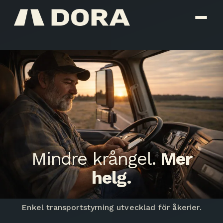
Mindre krångel.
Mer
helg
.
Enkel transportstyrning utvecklad för åkerier.