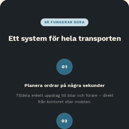
SÅ FUNGERAR DORA
Ett system för hela transporten
01
Planera ordrar på några sekunder
Tilldela enkelt uppdrag till bilar och förare – direkt
från kontoret eller mobilen.
02