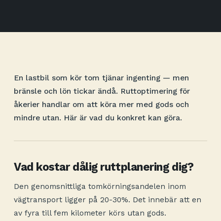
En lastbil som kör tom tjänar ingenting — men
bränsle och lön tickar ändå. Ruttoptimering för
åkerier handlar om att köra mer med gods och
mindre utan. Här är vad du konkret kan göra.
Vad kostar dålig ruttplanering dig?
Den genomsnittliga tomkörningsandelen inom
vägtransport ligger på 20-30%. Det innebär att en
av fyra till fem kilometer körs utan gods.