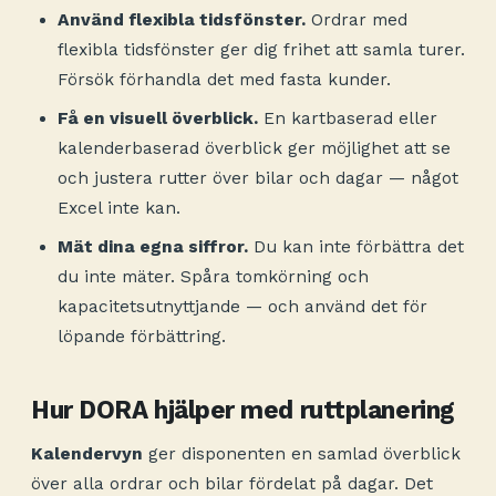
Använd flexibla tidsfönster.
Ordrar med
flexibla tidsfönster ger dig frihet att samla turer.
Försök förhandla det med fasta kunder.
Få en visuell överblick.
En kartbaserad eller
kalenderbaserad överblick ger möjlighet att se
och justera rutter över bilar och dagar — något
Excel inte kan.
Mät dina egna siffror.
Du kan inte förbättra det
du inte mäter. Spåra tomkörning och
kapacitetsutnyttjande — och använd det för
löpande förbättring.
Hur DORA hjälper med ruttplanering
Kalendervyn
ger disponenten en samlad överblick
över alla ordrar och bilar fördelat på dagar. Det