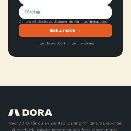
Genom att skicka godkänner du vår
integritetspolicy
.
Boka möte →
Inget kreditkort · Ingen bindning
Med DORA får du en samlad lösning för dina transporter.
Full överblick, mindre inmatning och färre distraktioner.