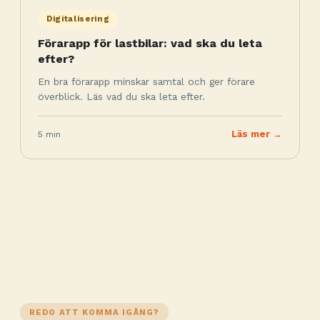
Digitalisering
Förarapp för lastbilar: vad ska du leta
efter?
En bra förarapp minskar samtal och ger förare
överblick. Läs vad du ska leta efter.
5 min
Läs mer →
REDO ATT KOMMA IGÅNG?