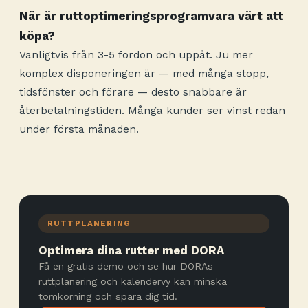
När är ruttoptimeringsprogramvara värt att
köpa?
Vanligtvis från 3-5 fordon och uppåt. Ju mer
komplex disponeringen är — med många stopp,
tidsfönster och förare — desto snabbare är
återbetalningstiden. Många kunder ser vinst redan
under första månaden.
RUTTPLANERING
Optimera dina rutter med DORA
Få en gratis demo och se hur DORAs
ruttplanering och kalendervy kan minska
tomkörning och spara dig tid.