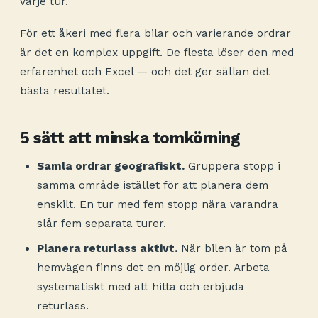
varje tur.
För ett åkeri med flera bilar och varierande ordrar
är det en komplex uppgift. De flesta löser den med
erfarenhet och Excel — och det ger sällan det
bästa resultatet.
5 sätt att minska tomkörning
Samla ordrar geografiskt.
Gruppera stopp i
samma område istället för att planera dem
enskilt. En tur med fem stopp nära varandra
slår fem separata turer.
Planera returlass aktivt.
När bilen är tom på
hemvägen finns det en möjlig order. Arbeta
systematiskt med att hitta och erbjuda
returlass.