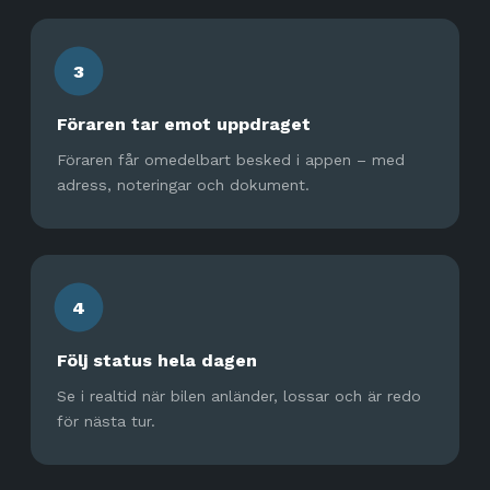
3
Föraren tar emot uppdraget
Föraren får omedelbart besked i appen – med
adress, noteringar och dokument.
4
Följ status hela dagen
Se i realtid när bilen anländer, lossar och är redo
för nästa tur.