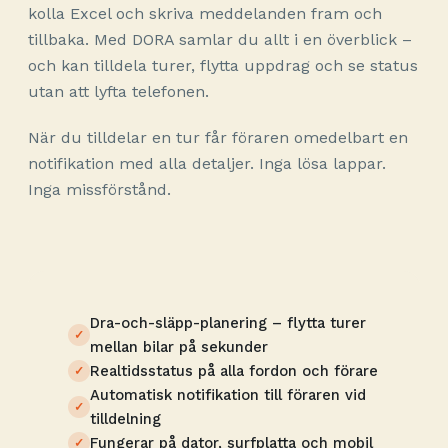
kolla Excel och skriva meddelanden fram och
tillbaka. Med DORA samlar du allt i en överblick –
och kan tilldela turer, flytta uppdrag och se status
utan att lyfta telefonen.
När du tilldelar en tur får föraren omedelbart en
notifikation med alla detaljer. Inga lösa lappar.
Inga missförstånd.
Dra-och-släpp-planering – flytta turer
mellan bilar på sekunder
Realtidsstatus på alla fordon och förare
Automatisk notifikation till föraren vid
tilldelning
Fungerar på dator, surfplatta och mobil