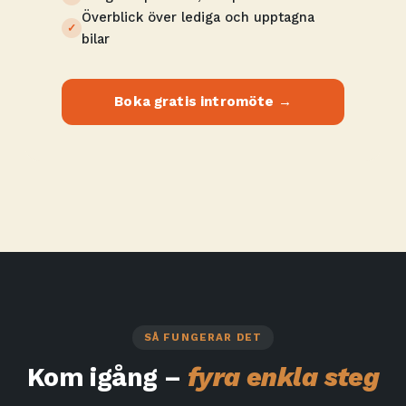
Överblick över lediga och upptagna
bilar
Boka gratis intromöte →
SÅ FUNGERAR DET
Kom igång –
fyra enkla steg