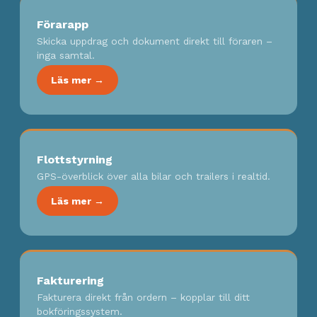
Förarapp
Skicka uppdrag och dokument direkt till föraren –
inga samtal.
Läs mer →
Flottstyrning
GPS-överblick över alla bilar och trailers i realtid.
Läs mer →
Fakturering
Fakturera direkt från ordern – kopplar till ditt
bokföringssystem.