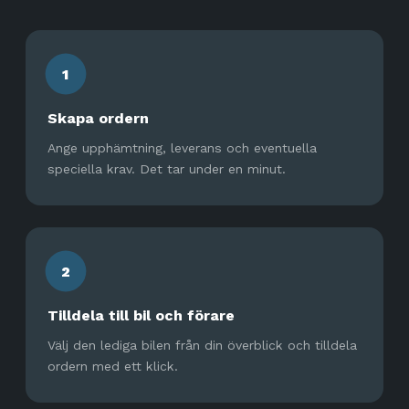
1
Skapa ordern
Ange upphämtning, leverans och eventuella
speciella krav. Det tar under en minut.
2
Tilldela till bil och förare
Välj den lediga bilen från din överblick och tilldela
ordern med ett klick.