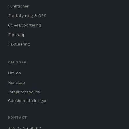
Funktioner
Flottstyrning & GPS
CO₂-rapportering
Förarapp
Fakturering
OM DORA
Om os
Kunskap
Integritetspolicy
Cookie-inställningar
KONTAKT
+45 27 30 00 00