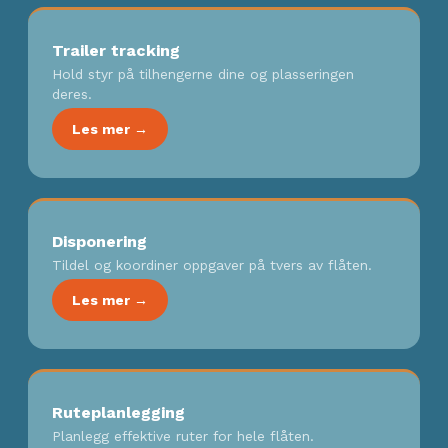
Trailer tracking
Hold styr på tilhengerne dine og plasseringen
deres.
Les mer →
Disponering
Tildel og koordiner oppgaver på tvers av flåten.
Les mer →
Ruteplanlegging
Planlegg effektive ruter for hele flåten.