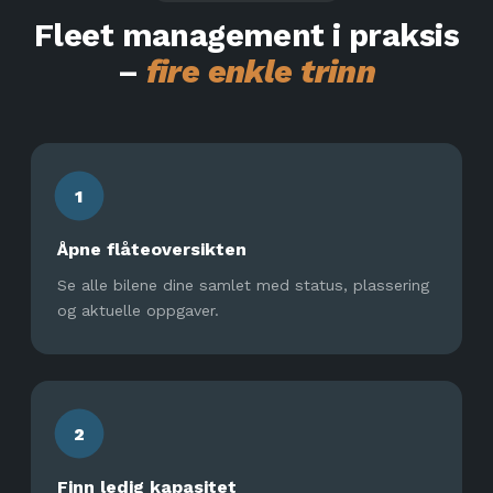
Fleet management i praksis
–
fire enkle trinn
1
Åpne flåteoversikten
Se alle bilene dine samlet med status, plassering
og aktuelle oppgaver.
2
Finn ledig kapasitet