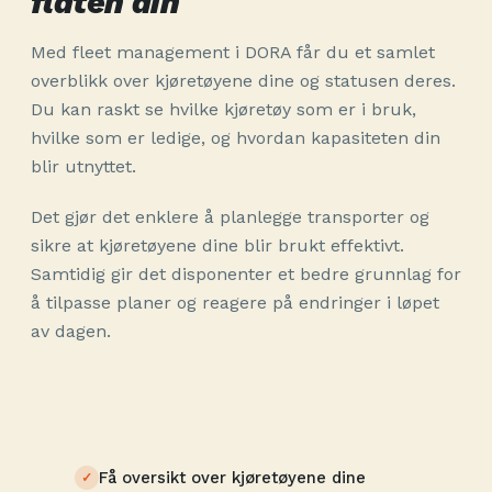
flåten din
Med fleet management i DORA får du et samlet
overblikk over kjøretøyene dine og statusen deres.
Du kan raskt se hvilke kjøretøy som er i bruk,
hvilke som er ledige, og hvordan kapasiteten din
blir utnyttet.
Det gjør det enklere å planlegge transporter og
sikre at kjøretøyene dine blir brukt effektivt.
Samtidig gir det disponenter et bedre grunnlag for
å tilpasse planer og reagere på endringer i løpet
av dagen.
Få oversikt over kjøretøyene dine