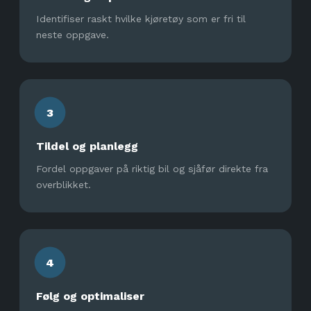
Identifiser raskt hvilke kjøretøy som er fri til
neste oppgave.
3
Tildel og planlegg
Fordel oppgaver på riktig bil og sjåfør direkte fra
overblikket.
4
Følg og optimaliser