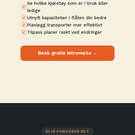
Se hvilke kjøretøy som er i bruk eller
ledige
Utnytt kapasiteten i flåten din bedre
Planlegg transporter mer effektivt
Tilpass planer raskt ved endringer
Book gratis intromøte →
SLIK FUNGERER DET