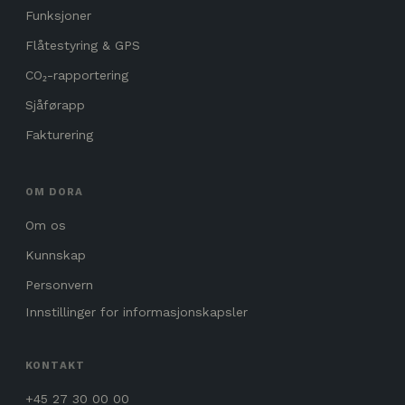
Funksjoner
Flåtestyring & GPS
CO₂-rapportering
Sjåførapp
Fakturering
OM DORA
Om os
Kunnskap
Personvern
Innstillinger for informasjonskapsler
KONTAKT
+45 27 30 00 00