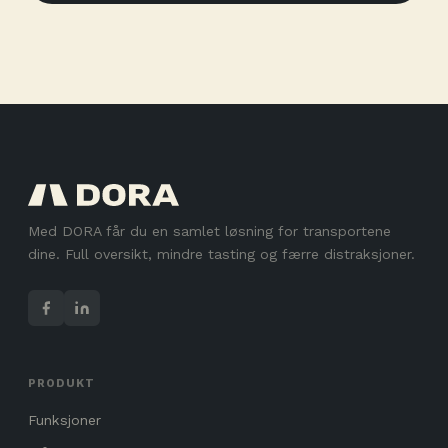
Med DORA får du en samlet løsning for transportene
dine. Full oversikt, mindre tasting og færre distraksjoner.
PRODUKT
Funksjoner