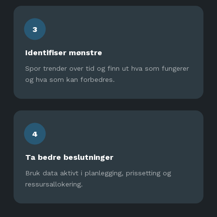
3
Identifiser mønstre
Spor trender over tid og finn ut hva som fungerer
og hva som kan forbedres.
4
Ta bedre beslutninger
Bruk data aktivt i planlegging, prissetting og
ressursallokering.