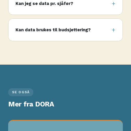
Kan jeg se data pr. sjåfør?
Kan data brukes til budsjettering?
SE OGSÅ
Mer fra DORA