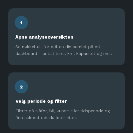
1
Åpne analyseoversikten
Se nøkkeltall for driften din samlet på ett
dashboard – antall turer, km, kapasitet og mer.
2
Velg periode og filter
Filtrer på sjåfør, bil, kunde eller tidsperiode og
finn akkurat det du leter etter.