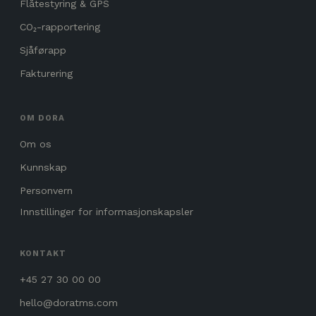
Flåtestyring & GPS
CO₂-rapportering
Sjåførapp
Fakturering
OM DORA
Om os
Kunnskap
Personvern
Innstillinger for informasjonskapsler
KONTAKT
+45 27 30 00 00
hello@doratms.com