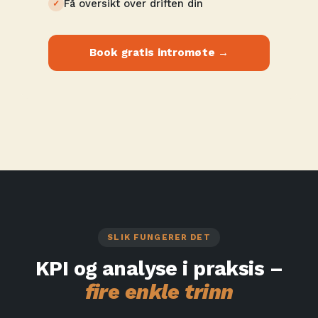
Få oversikt over driften din
Book gratis intromøte →
SLIK FUNGERER DET
KPI og analyse i praksis –
fire enkle trinn