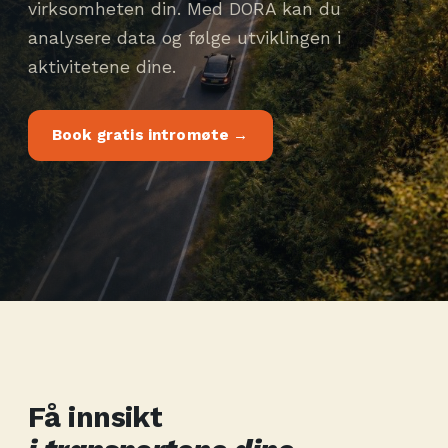
virksomheten din. Med DORA kan du
analysere data og følge utviklingen i
aktivitetene dine.
Book gratis intromøte →
Få innsikt