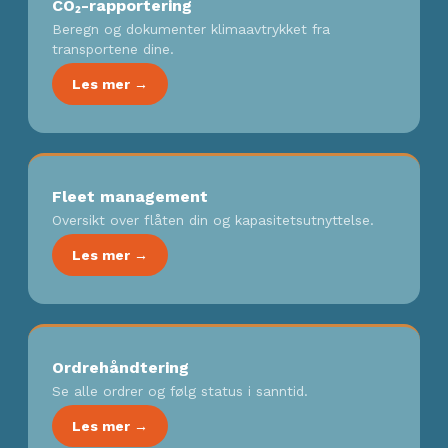
CO₂-rapportering
Beregn og dokumenter klimaavtrykket fra
transportene dine.
Les mer →
Fleet management
Oversikt over flåten din og kapasitetsutnyttelse.
Les mer →
Ordrehåndtering
Se alle ordrer og følg status i sanntid.
Les mer →