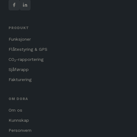
PRODUKT
Funksjoner
Flåtestyring & GPS
CO₂-rapportering
Sjåførapp
Fakturering
OM DORA
Om os
Kunnskap
Personvern