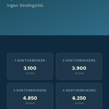
Ingen bindingstid.
1 KONTORBRUKER
2 KONTORBRUKERE
3.100
3.900
kr/md
kr/md
3 KONTORBRUKERE
4 KONTORBRUKERE
4.850
6.250
kr/md
kr/md