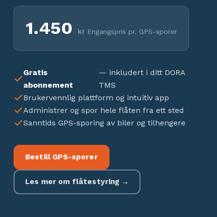
1.450
kr
Engangspris pr. GPS-sporer
Gratis
— inkludert i ditt DORA
abonnement
TMS
Brukervennlig plattform og intuitiv app
Administrer og spor hele flåten fra ett sted
Sanntids GPS-sporing av biler og tilhengere
Bestill GPS-sporer
Les mer om flåtestyring →