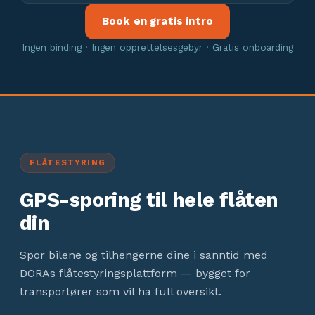
Book en gratis intro
Ingen binding · Ingen opprettelsesgebyr · Gratis onboarding
FLÅTESTYRING
GPS-sporing til hele flåten
din
Spor bilene og tilhengerne dine i sanntid med
DORAs flåtestyringsplattform — bygget for
transportører som vil ha full oversikt.