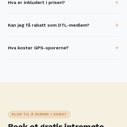
Hva er inkludert i prisen?
Kan jeg få rabatt som DTL-medlem?
Hva koster GPS-sporerne?
KLAR TIL Å KOMME I GANG?
Book et gratis intromøte